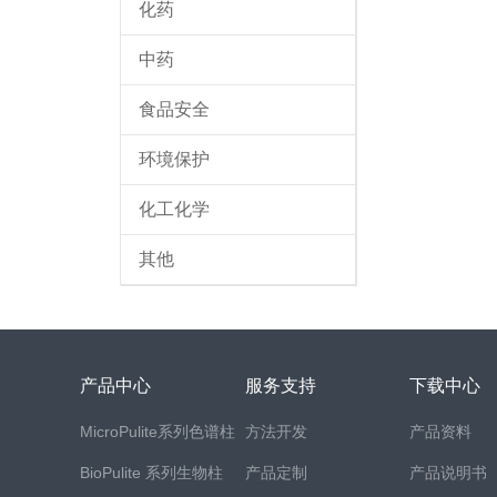
化药
中药
食品安全
环境保护
化工化学
其他
产品中心
服务支持
下载中心
MicroPulite系列色谱柱
方法开发
产品资料
BioPulite 系列生物柱
产品定制
产品说明书