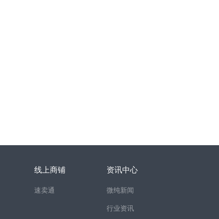
线上商铺
资讯中心
速卖通
微纯新闻
行业资讯